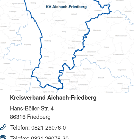
Kreisverband Aichach-Friedberg
Hans-Böller-Str. 4
86316
Friedberg
Telefon:
0821 26076-0
Telefax:
0821 26076-30