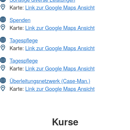
Karte:
Link zur Google Maps Ansicht
Spenden
Karte:
Link zur Google Maps Ansicht
Tagespflege
Karte:
Link zur Google Maps Ansicht
Tagespflege
Karte:
Link zur Google Maps Ansicht
Überleitungsnetzwerk (Case-Man.)
Karte:
Link zur Google Maps Ansicht
Kurse