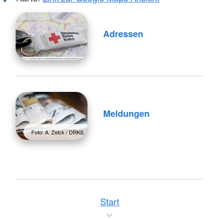
Adressen
Meldungen
Foto: A. Zelck / DRKS
Start