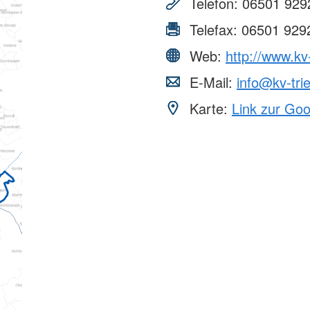
Telefon:
06501 929
Telefax:
06501 929
Web:
http://www.kv
E-Mail:
info@kv-tri
Karte:
Link zur Go