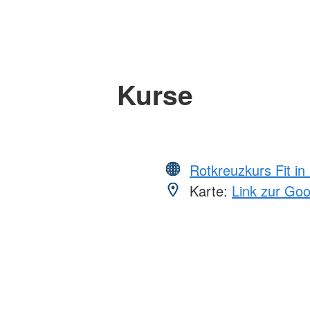
Kurse
Rotkreuzkurs Fit in
Karte:
Link zur Go