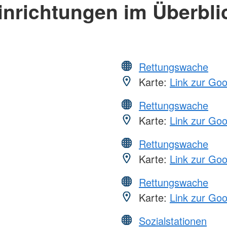
inrichtungen im Überbli
Rettungswache
Karte:
Link zur Go
Rettungswache
Karte:
Link zur Go
Rettungswache
Karte:
Link zur Go
Rettungswache
Karte:
Link zur Go
Sozialstationen