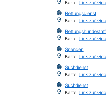
Karte:
Link zur Go
Rettungsdienst
Karte:
Link zur Go
Rettungshundestaff
Karte:
Link zur Go
Spenden
Karte:
Link zur Go
Suchdienst
Karte:
Link zur Go
Suchdienst
Karte:
Link zur Go