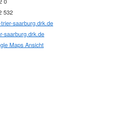
2 0
2 532
-trier-saarburg.drk.de
er-saarburg.drk.de
ogle Maps Ansicht