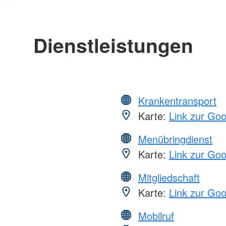
Dienstleistungen
Krankentransport
Karte:
Link zur Go
Menübringdienst
Karte:
Link zur Go
Mitgliedschaft
Karte:
Link zur Go
Mobilruf