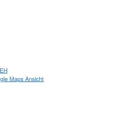
 EH
ogle Maps Ansicht