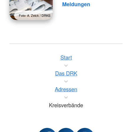
Meldungen
Foto: A. Zelck / DRKS
Start
Das DRK
Adressen
Kreisverbände