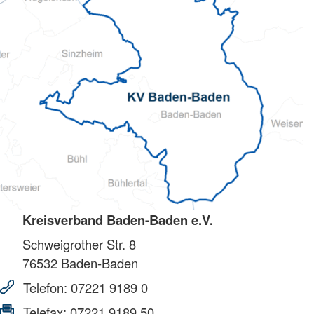
Kreisverband Baden-Baden e.V.
Schweigrother Str. 8
76532
Baden-Baden
Telefon:
07221 9189 0
Telefax:
07221 9189 50