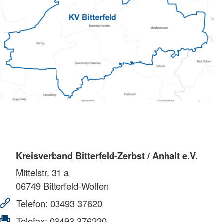
Kreisverband Bitterfeld-Zerbst / Anhalt e.V.
Mittelstr. 31 a
06749
Bitterfeld-Wolfen
Telefon:
03493 37620
Telefax:
03493 376220