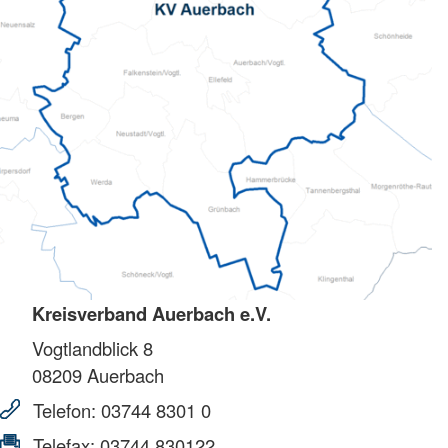
Kreisverband Auerbach e.V.
Vogtlandblick 8
08209
Auerbach
Telefon:
03744 8301 0
Telefax:
03744 830122