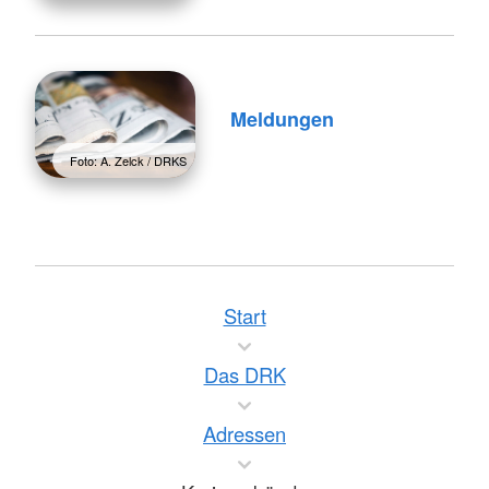
Meldungen
Foto: A. Zelck / DRKS
Start
Das DRK
Adressen