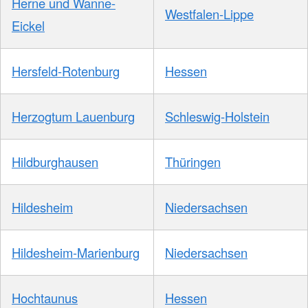
Herne und Wanne-
Westfalen-Lippe
Eickel
Hersfeld-Rotenburg
Hessen
Herzogtum Lauenburg
Schleswig-Holstein
Hildburghausen
Thüringen
Hildesheim
Niedersachsen
Hildesheim-Marienburg
Niedersachsen
Hochtaunus
Hessen