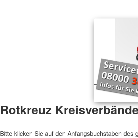
Kleiderkammer
Dippoldiswalder Tafe
Kleidercontainer
Rotkreuz Kreisverbänd
Bitte klicken Sie auf den Anfangsbuchstaben des 