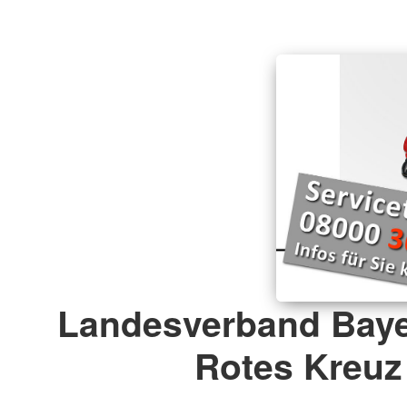
Kleiderkammer
Dippoldiswalder Tafe
Kleidercontainer
Landesverband Baye
Rotes Kreuz