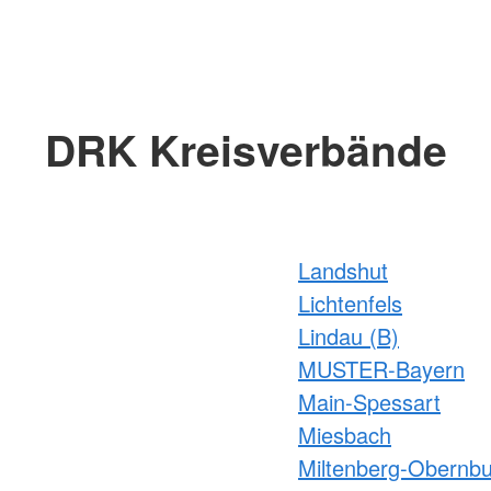
DRK Kreisverbände
Landshut
Lichtenfels
Lindau (B)
MUSTER-Bayern
Main-Spessart
Miesbach
Miltenberg-Obernb