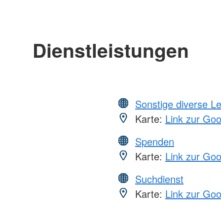
Dienstleistungen
Sonstige diverse L
Karte:
Link zur Go
Spenden
Karte:
Link zur Go
Suchdienst
Karte:
Link zur Go