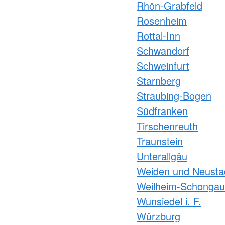
Rhön-Grabfeld
Rosenheim
Rottal-Inn
Schwandorf
Schweinfurt
Starnberg
Straubing-Bogen
Südfranken
Tirschenreuth
Traunstein
Unterallgäu
Weiden und Neusta
Weilheim-Schongau
Wunsiedel i. F.
Würzburg