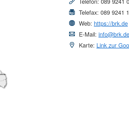
Telefon:
089 9241 
Telefax:
089 9241 
Web:
https://brk.de
E-Mail:
info@brk.d
Karte:
Link zur Go