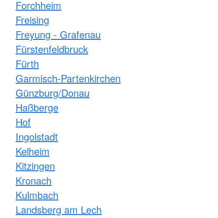
Forchheim
Freising
Freyung - Grafenau
Fürstenfeldbruck
Fürth
Garmisch-Partenkirchen
Günzburg/Donau
Haßberge
Hof
Ingolstadt
Kelheim
Kitzingen
Kronach
Kulmbach
Landsberg am Lech