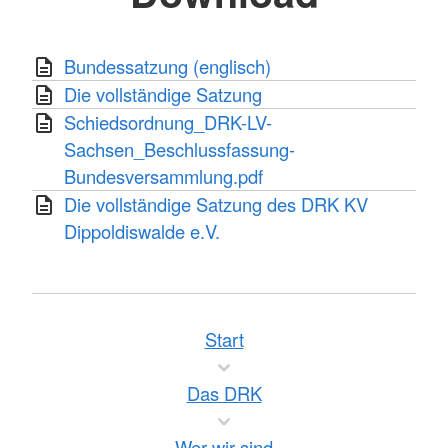
Bundessatzung (englisch)
Die vollständige Satzung
Schiedsordnung_DRK-LV-
Sachsen_Beschlussfassung-
Bundesversammlung.pdf
Die vollständige Satzung des DRK KV
Dippoldiswalde e.V.
Start
Das DRK
Wer wir sind