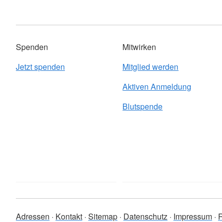
Spenden
Mitwirken
Jetzt spenden
Mitglied werden
Aktiven Anmeldung
Blutspende
Adressen
Kontakt
Sitemap
Datenschutz
Impressum