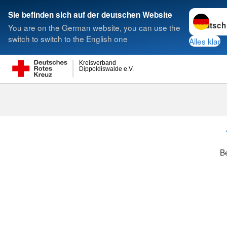
Sprache w
Sie befinden sich auf der deutschen Website
You are on the German website, you can use the
Suche
switch to switch to the English one
Alles klar
Kreisverband
Dippoldiswalde e.V.
B