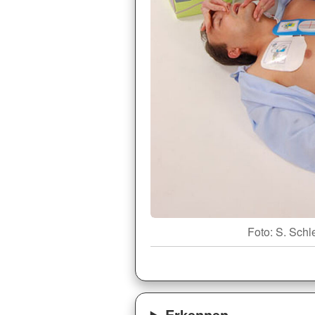
Foto: S. Schl
Erkennen