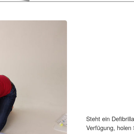
Steht ein Defibril
Verfügung, holen 