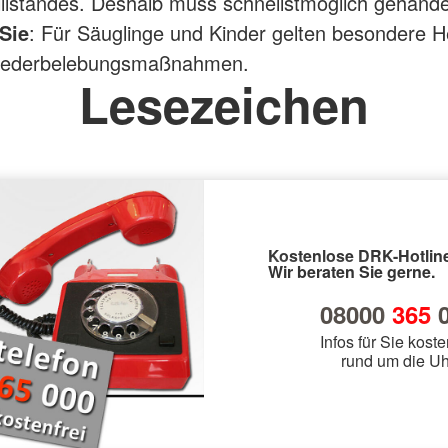
tillstandes. Deshalb muss schnellstmöglich gehande
Sie
: Für Säuglinge und Kinder gelten besondere H
iederbelebungsmaßnahmen.
Lesezeichen
Kostenlose DRK-Hotline
Wir beraten Sie gerne.
08000
365
0
Infos für Sie koste
rund um die Uh