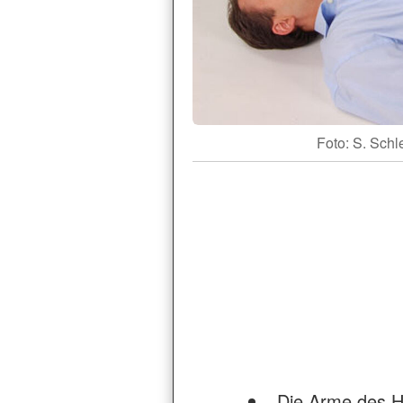
Foto: S. Schl
Die Arme des He