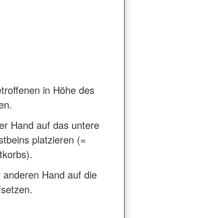
roffenen in Höhe des
en.
er Hand auf das untere
stbeins platzieren (=
tkorbs).
r anderen Hand auf die
fsetzen.