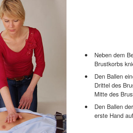
Neben dem Bet
Brustkorbs kni
Den Ballen ein
Drittel des Bru
Mitte des Brus
Den Ballen de
erste Hand au