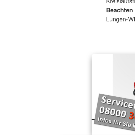
Kreislaufs
Beachten 
Lungen-W