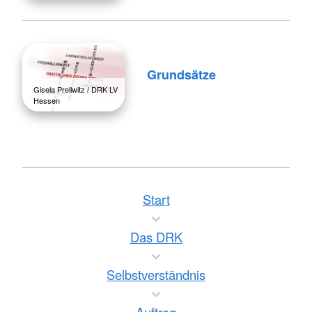
Grundsätze
Gisela Prellwitz / DRK LV
Hessen
Start
Das DRK
Selbstverständnis