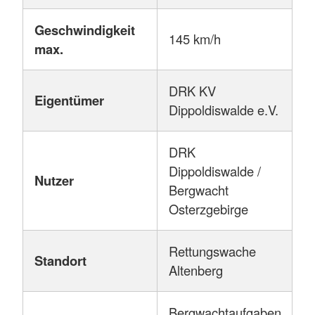
Geschwindigkeit
145 km/h
max.
DRK KV
Eigentümer
Dippoldiswalde e.V.
DRK
Dippoldiswalde /
Nutzer
Bergwacht
Osterzgebirge
Rettungswache
Standort
Altenberg
Bergwachtaufgaben