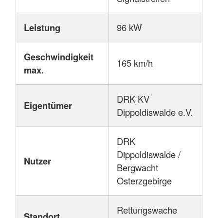
Leistung
96 kW
Geschwindigkeit
165 km/h
max.
DRK KV
Eigentümer
Dippoldiswalde e.V.
DRK
Dippoldiswalde /
Nutzer
Bergwacht
Osterzgebirge
Rettungswache
Standort