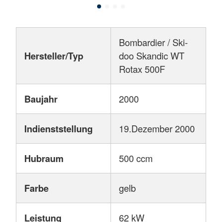
Bombardier / Ski-
Hersteller/Typ
doo Skandic WT
Rotax 500F
Baujahr
2000
Indienststellung
19.Dezember 2000
Hubraum
500 ccm
Farbe
gelb
Leistung
62 kW