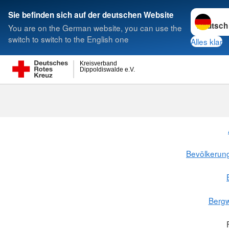
Sprache w
Sie befinden sich auf der deutschen Website
You are on the German website, you can use the
Suche
switch to switch to the English one
Alles klar
Kreisverband
Dippoldiswalde e.V.
Bevölkerun
Bergw