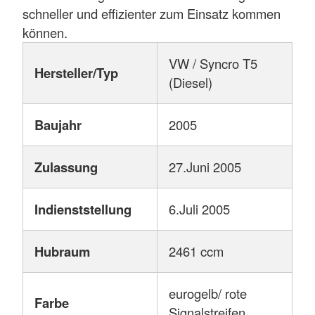
schneller und effizienter zum Einsatz kommen
können.
VW / Syncro T5
Hersteller/Typ
(Diesel)
Baujahr
2005
Zulassung
27.Juni 2005
Indienststellung
6.Juli 2005
Hubraum
2461 ccm
eurogelb/ rote
Farbe
Signalstreifen