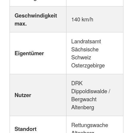
Geschwindigkeit
140 km/h
max.
Landratsamt
Sächsische
Eigentümer
Schweiz
Osterzgebirge
DRK
Dippoldiswalde /
Nutzer
Bergwacht
Altenberg
Rettungswache
Standort
Altenberg