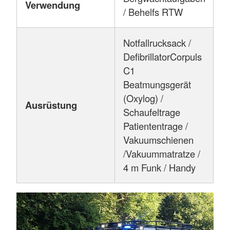
Verwendung
/ Behelfs RTW
Notfallrucksack /
DefibrillatorCorpuls
C1
Beatmungsgerät
(Oxylog) /
Ausrüstung
Schaufeltrage
Patiententrage /
Vakuumschienen
/Vakuummatratze /
4 m Funk / Handy