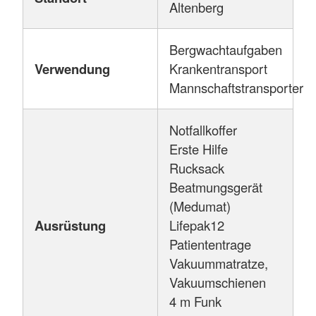
Altenberg
Bergwachtaufgaben
Verwendung
Krankentransport
Mannschaftstransporter
Notfallkoffer
Erste Hilfe
Rucksack
Beatmungsgerät
(Medumat)
Ausrüstung
Lifepak12
Patiententrage
Vakuummatratze,
Vakuumschienen
4 m Funk