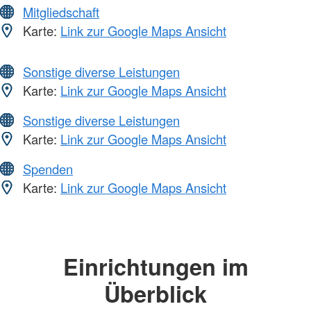
Mitgliedschaft
Karte:
Link zur Google Maps Ansicht
Sonstige diverse Leistungen
Karte:
Link zur Google Maps Ansicht
Sonstige diverse Leistungen
Karte:
Link zur Google Maps Ansicht
Spenden
Karte:
Link zur Google Maps Ansicht
Einrichtungen im
Überblick